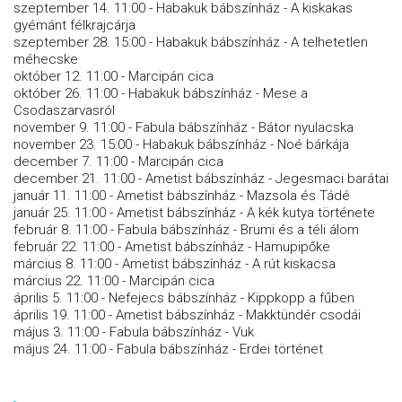
szeptember 14. 11:00 - Habakuk bábszínház - A kiskakas
gyémánt félkrajcárja
szeptember 28. 15:00 - Habakuk bábszínház - A telhetetlen
méhecske
október 12. 11:00 - Marcipán cica
október 26. 11:00 - Habakuk bábszínház - Mese a
Csodaszarvasról
november 9. 11:00 - Fabula bábszínház - Bátor nyulacska
november 23. 15:00 - Habakuk bábszínház - Noé bárkája
december 7. 11:00 - Marcipán cica
december 21. 11:00 - Ametist bábszínház - Jegesmaci barátai
január 11. 11:00 - Ametist bábszínház - Mazsola és Tádé
január 25. 11:00 - Ametist bábszínház - A kék kutya története
február 8. 11:00 - Fabula bábszínház - Brumi és a téli álom
február 22. 11:00 - Ametist bábszínház - Hamupipőke
március 8. 11:00 - Ametist bábszínház - A rút kiskacsa
március 22. 11:00 - Marcipán cica
április 5. 11:00 - Nefejecs bábszínház - Kippkopp a fűben
április 19. 11:00 - Ametist bábszínház - Makktündér csodái
május 3. 11:00 - Fabula bábszínház - Vuk
május 24. 11:00 - Fabula bábszínház - Erdei történet