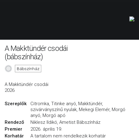
A Makktündér csodái
(bábszínház)
Bábszínház
A Makktündér csodái
2026
Szereplők
Citromka, Titinke anyó, Makktündér,
szivárványszínű nyulak, Mekegi Elemér, Morgó
anyó, Morgó apó
Rendező
Niklesz Ildikó, Ametist Bábszínház
Premier
2026. április 19.
Korhatár
A tartalom nem rendelkezik korhatár