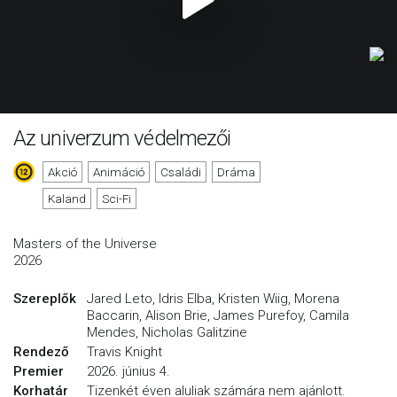
Az univerzum védelmezői
Akció
Animáció
Családi
Dráma
Kaland
Sci-Fi
Masters of the Universe
2026
Szereplők
Jared Leto, Idris Elba, Kristen Wiig, Morena
Baccarin, Alison Brie, James Purefoy, Camila
Mendes, Nicholas Galitzine
Rendező
Travis Knight
Premier
2026. június 4.
Korhatár
Tizenkét éven aluliak számára nem ajánlott.