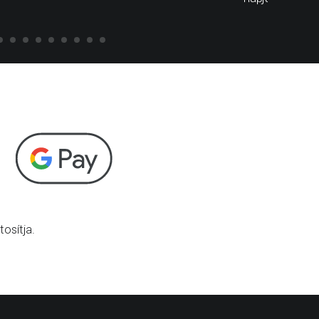
osítja.