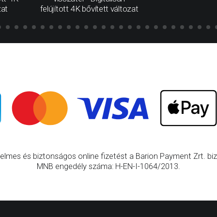
zat
felújított 4K bővített változat
elmes és biztonságos online fizetést a Barion Payment Zrt. bizt
MNB engedély száma: H-EN-I-1064/2013.