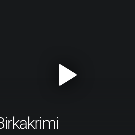
Birkakrimi