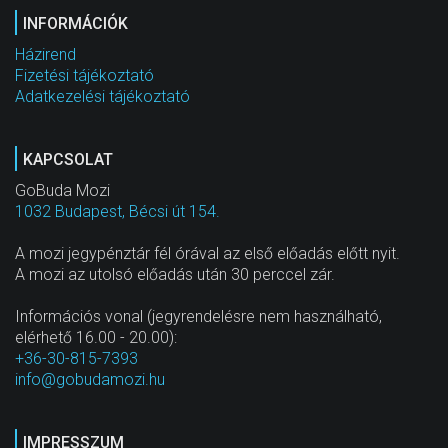
INFORMÁCIÓK
Házirend
Fizetési tájékoztató
Adatkezelési tájékoztató
KAPCSOLAT
GoBuda Mozi
1032 Budapest, Bécsi út 154.
A mozi jegypénztár fél órával az első előadás előtt nyit.
A mozi az utolsó előadás után 30 perccel zár.
Információs vonal (jegyrendelésre nem használható,
elérhető 16.00 - 20.00):
+36-30-815-7393
info@gobudamozi.hu
IMPRESSZUM