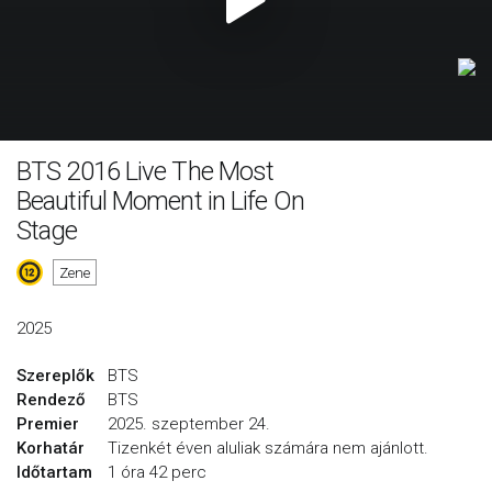
BTS 2016 Live The Most
Beautiful Moment in Life On
Stage
Zene
2025
Szereplők
BTS
Rendező
BTS
Premier
2025. szeptember 24.
Korhatár
Tizenkét éven aluliak számára nem ajánlott.
Időtartam
1 óra 42 perc