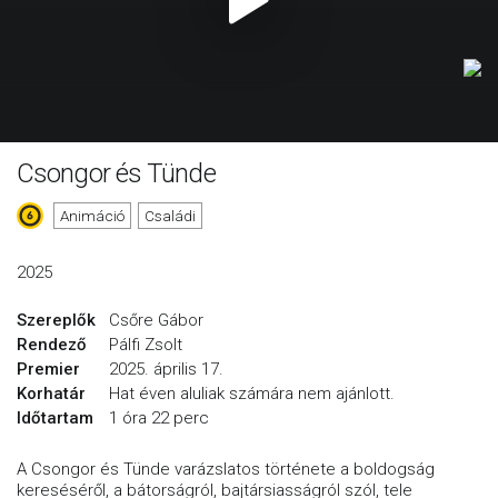
Csongor és Tünde
Animáció
Családi
2025
Szereplők
Csőre Gábor
Rendező
Pálfi Zsolt
Premier
2025. április 17.
Korhatár
Hat éven aluliak számára nem ajánlott.
Időtartam
1 óra 22 perc
A Csongor és Tünde varázslatos története a boldogság
kereséséről, a bátorságról, bajtársiasságról szól, tele