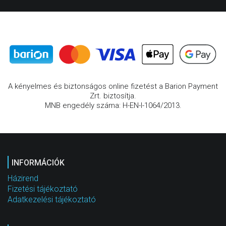
A kényelmes és biztonságos online fizetést a Barion Payment
Zrt. biztosítja.
MNB engedély száma: H-EN-I-1064/2013.
INFORMÁCIÓK
Házirend
Fizetési tájékoztató
Adatkezelési tájékoztató