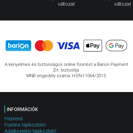
változat
változat
A kényelmes és biztonságos online fizetést a Barion Payment
Zrt. biztosítja.
MNB engedély száma: H-EN-I-1064/2013.
INFORMÁCIÓK
Házirend
Fizetési tájékoztató
Adatkezelési tájékoztató