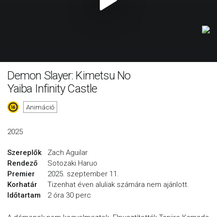
Demon Slayer: Kimetsu No
Yaiba Infinity Castle
Animáció
2025
Szereplők
Zach Aguilar
Rendező
Sotozaki Haruo
Premier
2025. szeptember 11.
Korhatár
Tizenhat éven aluliak számára nem ajánlott.
Időtartam
2 óra 30 perc