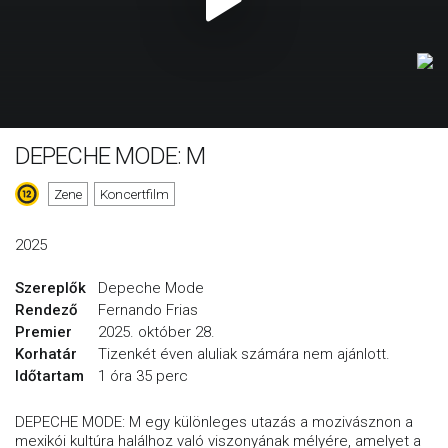
DEPECHE MODE: M
Zene
Koncertfilm
2025
Szereplők
Depeche Mode
Rendező
Fernando Frias
Premier
2025. október 28.
Korhatár
Tizenkét éven aluliak számára nem ajánlott.
Időtartam
1 óra 35 perc
DEPECHE MODE: M egy különleges utazás a mozivásznon a
mexikói kultúra halálhoz való viszonyának mélyére, amelyet a