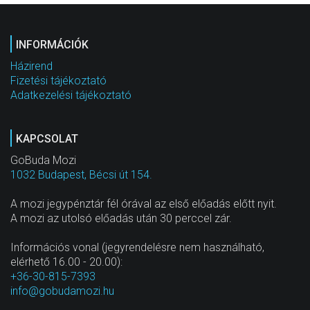
INFORMÁCIÓK
Házirend
Fizetési tájékoztató
Adatkezelési tájékoztató
KAPCSOLAT
GoBuda Mozi
1032 Budapest, Bécsi út 154.
A mozi jegypénztár fél órával az első előadás előtt nyit.
A mozi az utolsó előadás után 30 perccel zár.
Információs vonal (jegyrendelésre nem használható,
elérhető 16.00 - 20.00):
+36-30-815-7393
info@gobudamozi.hu