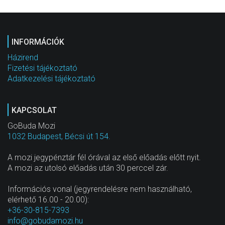
INFORMÁCIÓK
Házirend
Fizetési tájékoztató
Adatkezelési tájékoztató
KAPCSOLAT
GoBuda Mozi
1032 Budapest, Bécsi út 154.
A mozi jegypénztár fél órával az első előadás előtt nyit.
A mozi az utolsó előadás után 30 perccel zár.
Információs vonal (jegyrendelésre nem használható,
elérhető 16.00 - 20.00):
+36-30-815-7393
info@gobudamozi.hu