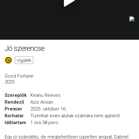
Jó szerencse
Vígjáték
Good Fortune
2025
Szereplők
Keanu Reeves
Rendező
Aziz Ansari
Premier
2025. október 16.
Korhatár
Tizenhat éven aluliak számára nem ajánlott.
Időtartam
1 óra 38 perc
Egy jó szándékú, de meglehetősen ügyetlen angyal, Gabriel