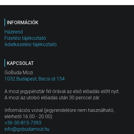
INFORMÁCIÓK
Házirend
Fizetési tájékoztató
Adatkezelési tájékoztató
KAPCSOLAT
GoBuda Mozi
1032 Budapest, Bécsi út 154.
A mozi jegypénztár fél órával az első előadás előtt nyit.
A mozi az utolsó előadás után 30 perccel zár.
Információs vonal (jegyrendelésre nem használható,
elérhető 16.00 - 20.00):
+36-30-815-7393
info@gobudamozi.hu