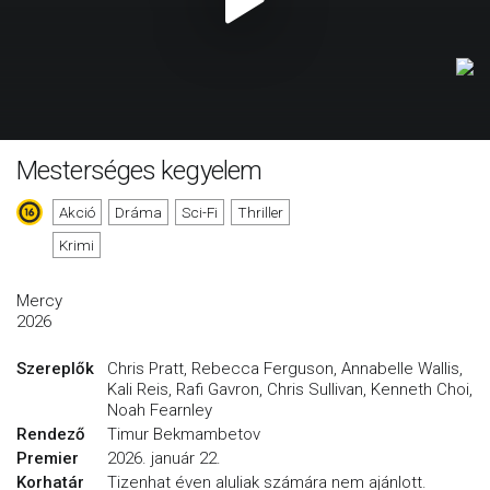
Mesterséges kegyelem
Akció
Dráma
Sci-Fi
Thriller
Krimi
Mercy
2026
Szereplők
Chris Pratt, Rebecca Ferguson, Annabelle Wallis,
Kali Reis, Rafi Gavron, Chris Sullivan, Kenneth Choi,
Noah Fearnley
Rendező
Timur Bekmambetov
Premier
2026. január 22.
Korhatár
Tizenhat éven aluliak számára nem ajánlott.