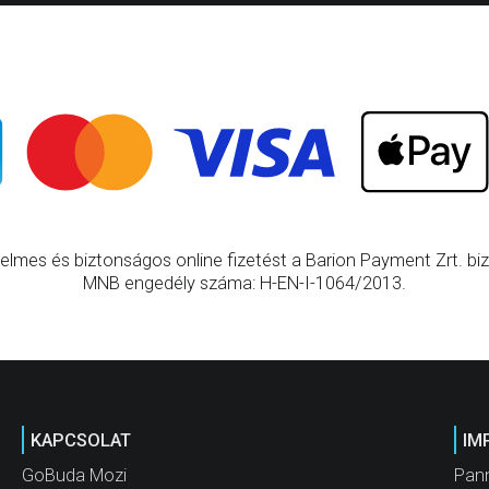
elmes és biztonságos online fizetést a Barion Payment Zrt. bizt
MNB engedély száma: H-EN-I-1064/2013.
KAPCSOLAT
IM
GoBuda Mozi
Pann