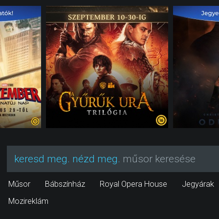
keresd meg. nézd meg.
műsor keresése
Műsor
Bábszínház
Royal Opera House
Jegyárak
Mozireklám