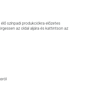
élő színpadi produkciókra előzetes
rgessen az oldal aljára és kattintson az
sról