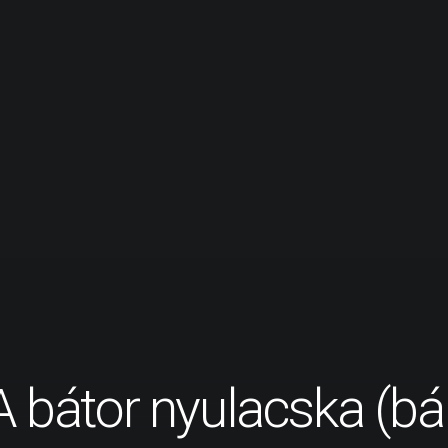
A bátor nyulacska (b