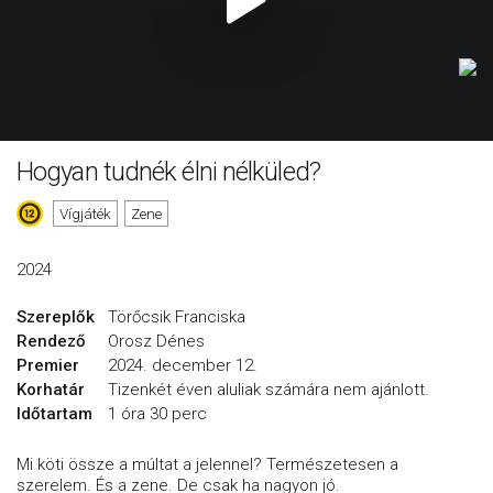
Hogyan tudnék élni nélküled?
Vígjáték
Zene
2024
Szereplők
Törőcsik Franciska
Rendező
Orosz Dénes
Premier
2024. december 12.
Korhatár
Tizenkét éven aluliak számára nem ajánlott.
Időtartam
1 óra 30 perc
Mi köti össze a múltat a jelennel? Természetesen a
szerelem. És a zene. De csak ha nagyon jó.